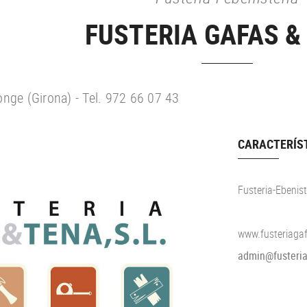
FUSTERIA GAFAS &
onge (Girona) - Tel. 972 66 07 43
CARACTERÍS
Fusteria-Ebenis
www.fusteriaga
admin@fusteria