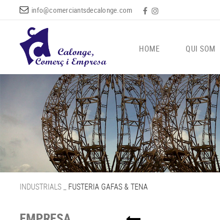
info@comerciantsdecalonge.com
HOME
QUI SOM
INDUSTRIALS
_
FUSTERIA GAFAS & TENA
EMPRESA