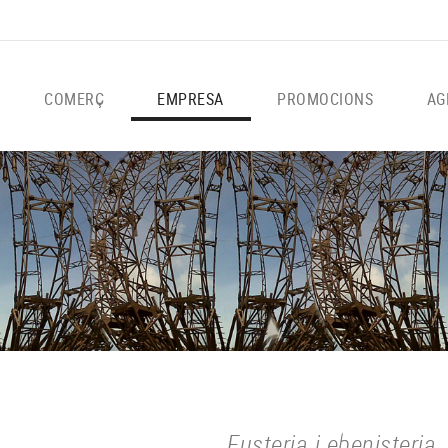
COMERÇ
EMPRESA
PROMOCIONS
AG
Fusteria i ebenisteria