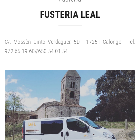
FUSTERIA LEAL
C/. Mossèn Cinto Verdaguer, 5D - 17251 Calonge - Tel.
972 65 19 60//650 54 01 54