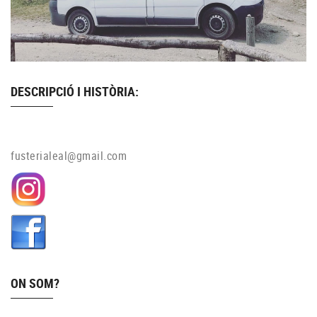
DESCRIPCIÓ I HISTÒRIA:
fusterialeal@gmail.com
ON SOM?