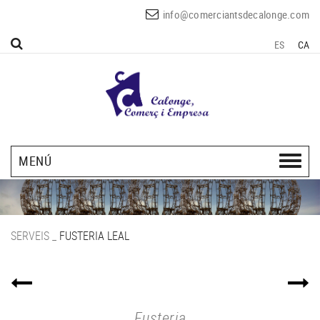
info@comerciantsdecalonge.com
ES
CA
MENÚ
SERVEIS
_
FUSTERIA LEAL
Fusteria