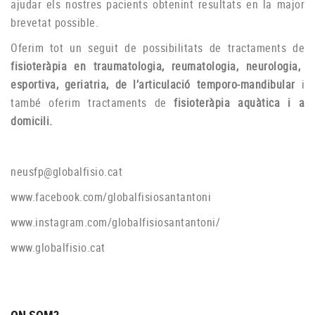
ajudar els nostres pacients obtenint resultats en la major
brevetat possible.
Oferim tot un seguit de possibilitats de tractaments de
fisioteràpia en traumatologia, reumatologia, neurologia,
esportiva, geriatria, de l’articulació temporo-mandibular
i
també oferim tractaments de
fisioteràpia aquàtica i a
domicili.
neusfp@globalfisio.cat
www.facebook.com/globalfisiosantantoni
www.instagram.com/globalfisiosantantoni/
www.globalfisio.cat
ON SOM?