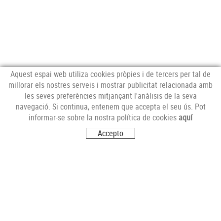
Aquest espai web utiliza cookies pròpies i de tercers per tal de
millorar els nostres serveis i mostrar publicitat relacionada amb
les seves preferències mitjançant l'anàlisis de la seva
NEWSLETTER
navegació. Si continua, entenem que accepta el seu ús. Pot
informar-se sobre la nostra política de cookies
aquí
Accepto
SEGUEIX-NOS
VISITA'NS