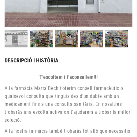
DESCRIPCIÓ I HISTÒRIA:
T’escoltem i t’aconsellem!!!
A la farmàcia Marta Bech t’oferim consell farmacèutic o
qualsevol consulta que tinguis des d’un dubte amb un
medicament fins a una consulta sanitària. En nosaltres
trobaràs una escolta activa on t’ajudarem a trobar la millor
solució.
A la nostra farmàcia també trobaràs tot allò que necessitis