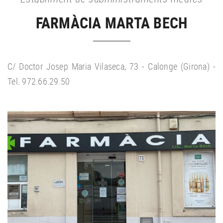
FARMÀCIA MARTA BECH
C/ Doctor Josep Maria Vilaseca, 73 - Calonge (Girona) -
Tel. 972.66.29.50