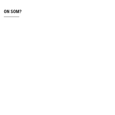
ON SOM?