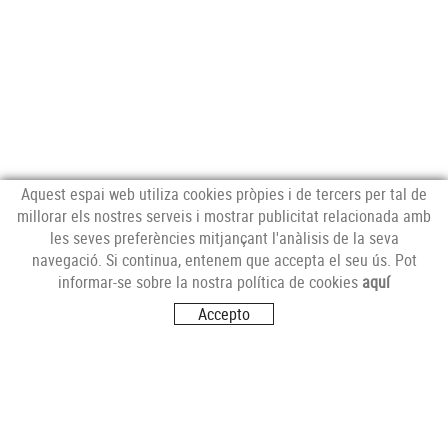
Aquest espai web utiliza cookies pròpies i de tercers per tal de
millorar els nostres serveis i mostrar publicitat relacionada amb
les seves preferències mitjançant l'anàlisis de la seva
NEWSLETTER
navegació. Si continua, entenem que accepta el seu ús. Pot
informar-se sobre la nostra política de cookies
aquí
Accepto
SEGUEIX-NOS