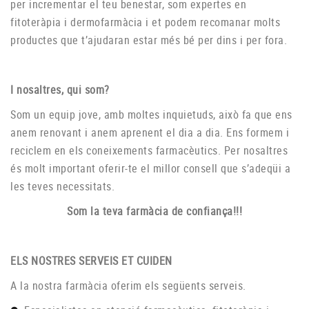
per incrementar el teu benestar, som expertes en
fitoteràpia i dermofarmàcia i et podem recomanar molts
productes que t’ajudaran estar més bé per dins i per fora.
I nosaltres, qui som?
Som un equip jove, amb moltes inquietuds, això fa que ens
anem renovant i anem aprenent el dia a dia. Ens formem i
reciclem en els coneixements farmacèutics. Per nosaltres
és molt important oferir-te el millor consell que s’adeqüi a
les teves necessitats.
Som la teva farmàcia de confiança!!!
ELS NOSTRES SERVEIS ET CUIDEN
A la nostra farmàcia oferim els següents serveis.