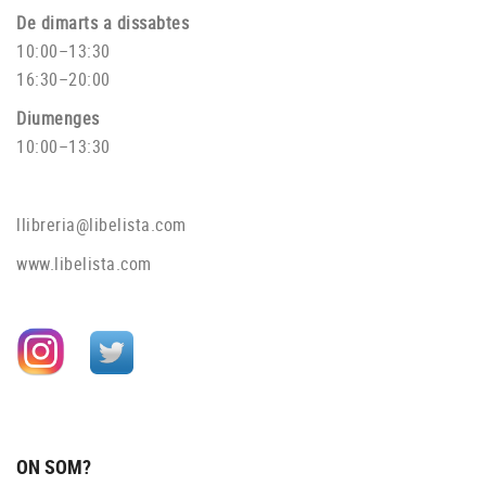
De dimarts a dissabtes
10:00–13:30
16:30–20:00
Diumenges
10:00–13:30
llibreria@libelista.com
www.libelista.com
ON SOM?