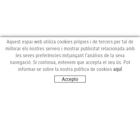
Aquest espai web utiliza cookies pròpies i de tercers per tal de
millorar els nostres serveis i mostrar publicitat relacionada amb
les seves preferències mitjançant l'anàlisis de la seva
NEWSLETTER
navegació. Si continua, entenem que accepta el seu ús. Pot
informar-se sobre la nostra política de cookies
aquí
Accepto
SEGUEIX-NOS
VISITA'NS