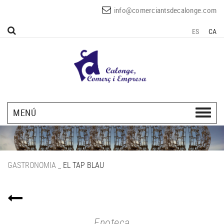
info@comerciantsdecalonge.com
ES
CA
MENÚ
GASTRONOMIA
_
EL TAP BLAU
Enoteca