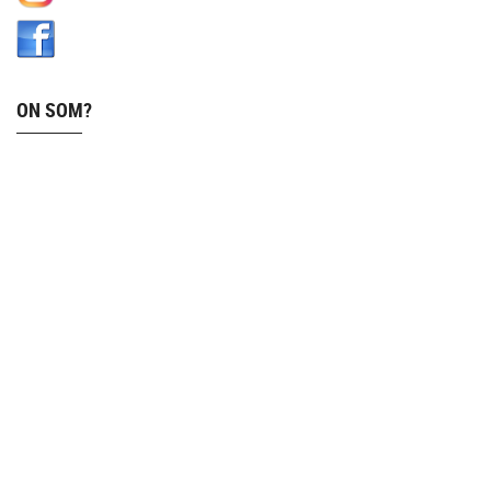
ON SOM?