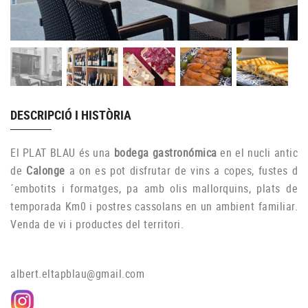
DESCRIPCIÓ I HISTÒRIA
El PLAT BLAU és una
bodega gastronómica
en el nucli antic
de
Calonge
a on es pot disfrutar de vins a copes, fustes d
´embotits i formatges, pa amb olis mallorquins, plats de
temporada Km0 i postres cassolans en un ambient familiar.
Venda de vi i productes del territori.
albert.eltapblau@gmail.com