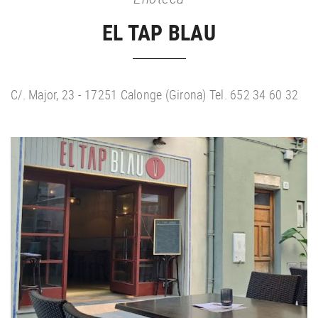
EL TAP BLAU
C/. Major, 23 - 17251 Calonge (Girona) Tel. 652 34 60 32