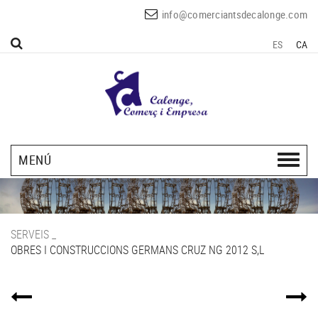
info@comerciantsdecalonge.com
ES
CA
MENÚ
SERVEIS
_
OBRES I CONSTRUCCIONS GERMANS CRUZ NG 2012 S,L