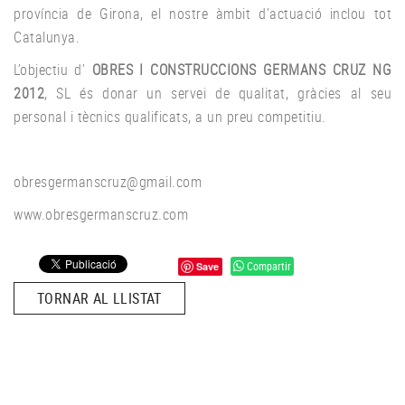
província de Girona, el nostre àmbit d’actuació inclou tot
Catalunya.
L’objectiu d’
OBRES I CONSTRUCCIONS GERMANS CRUZ NG
2012
, SL és donar un servei de qualitat, gràcies al seu
personal i tècnics qualificats, a un preu competitiu.
obresgermanscruz@gmail.com
www.obresgermanscruz.com
Compartir
Save
TORNAR AL LLISTAT