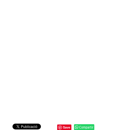
Compartir
Save