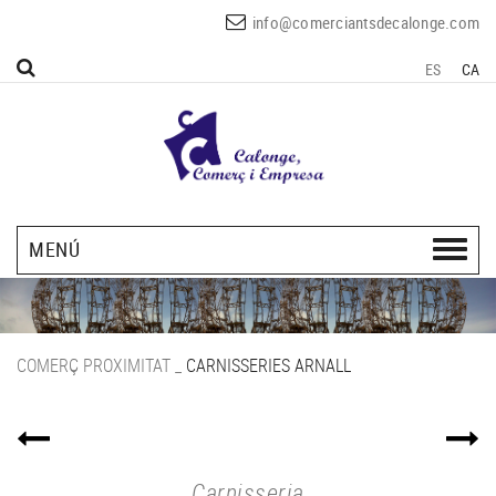
info@comerciantsdecalonge.com
ES
CA
MENÚ
COMERÇ PROXIMITAT
_
CARNISSERIES ARNALL
Carnisseria