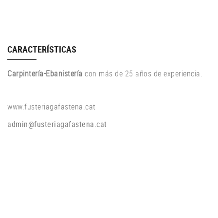
CARACTERÍSTICAS
Carpintería-Ebanistería
con más de 25 años de experiencia.
www.fusteriagafastena.cat
admin@fusteriagafastena.cat