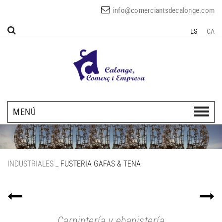
info@comerciantsdecalonge.com
ES
CA
MENÚ
INDUSTRIALES
_
FUSTERIA GAFAS & TENA
Carpintería y ebanistería