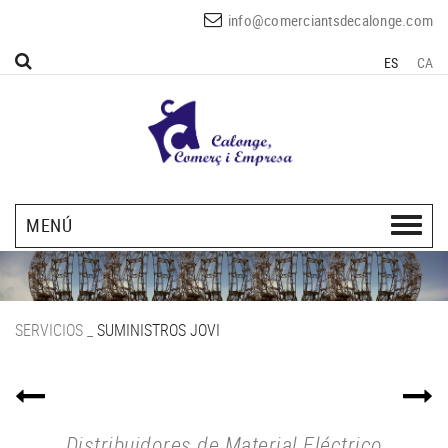
info@comerciantsdecalonge.com
ES
CA
MENÚ
SERVICIOS
_
SUMINISTROS JOVI
Distribuidores de Material Eléctrico