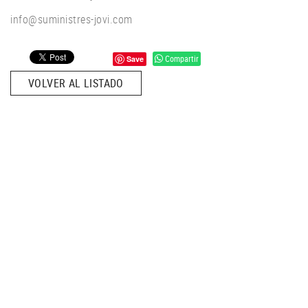
info@suministres-jovi.com
Compartir
Save
VOLVER AL LISTADO