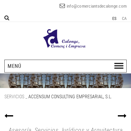
info@comerciantsdecalonge.com
ES
CA
MENÚ
SERVICIOS
_
ACCENSUM CONSULTING EMPRESARIAL, S.L.
Asesoría, Servicios Jurídicos y Arquitectura