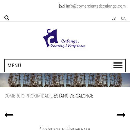
info@comerciantsdecalonge.com
ES
CA
MENÚ
COMERCIO PROXIMIDAD
_
ESTANC DE CALONGE
Estanco y Papeleria