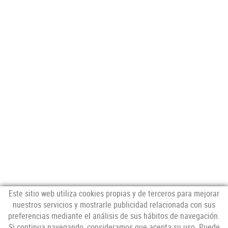
Este sitio web utiliza cookies propias y de terceros para mejorar
nuestros servicios y mostrarle publicidad relacionada con sus
preferencias mediante el análisis de sus hábitos de navegación.
NEWSLETTER
Si continua navegando, consideramos que acepta su uso. Puede