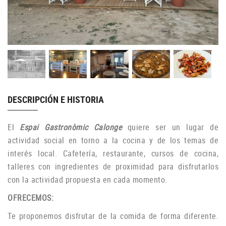
DESCRIPCIÓN E HISTORIA
El
Espai Gastronòmic Calonge
quiere ser un
lugar
de
actividad
social
en torno a la
cocina
y de los
temas de
interés
local
.
Cafetería
,
restaurante
, cursos
de cocina
,
talleres
con
ingredientes
de proximidad
para
disfrutarlos
con
la actividad propuesta en
cada momento.
OFRECEMOS:
Te proponemos disfrutar de la comida de forma diferente.