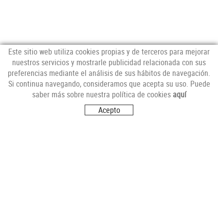
Este sitio web utiliza cookies propias y de terceros para mejorar
nuestros servicios y mostrarle publicidad relacionada con sus
preferencias mediante el análisis de sus hábitos de navegación.
NEWSLETTER
Si continua navegando, consideramos que acepta su uso. Puede
saber más sobre nuestra política de cookies
aquí
Acepto
SÍGUENOS
VISITANOS
Carrer del Futur, s/n