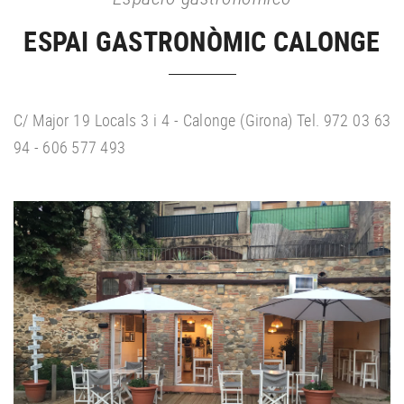
ESPAI GASTRONÒMIC CALONGE
C/ Major 19 Locals 3 i 4 - Calonge (Girona) Tel. 972 03 63
94 - 606 577 493