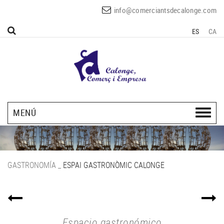
info@comerciantsdecalonge.com
ES
CA
MENÚ
GASTRONOMÍA
_
ESPAI GASTRONÒMIC CALONGE
Espacio gastronómico