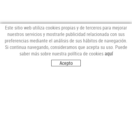
Este sitio web utiliza cookies propias y de terceros para mejorar
nuestros servicios y mostrarle publicidad relacionada con sus
preferencias mediante el análisis de sus hábitos de navegación.
NEWSLETTER
Si continua navegando, consideramos que acepta su uso. Puede
saber más sobre nuestra política de cookies
aquí
Acepto
SÍGUENOS
VISITANOS
Carrer del Futur, s/n
17251 CALONGE (Girona)