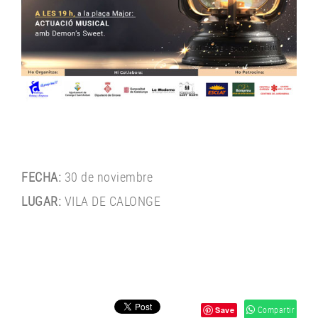
FECHA:
30 de noviembre
LUGAR:
VILA DE CALONGE
Compartir
Save