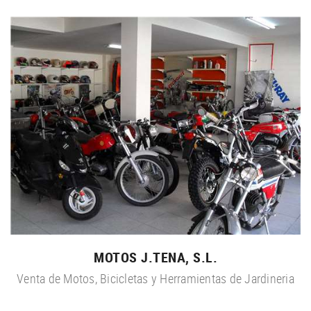
MOTOS J.TENA, S.L.
Venta de Motos, Bicicletas y Herramientas de Jardineria