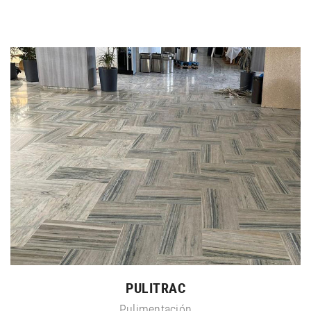
PULITRAC
Pulimentación