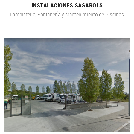
INSTALACIONES SASAROLS
Lampisteria, FontanerÍa y Mantenimiento de Piscinas