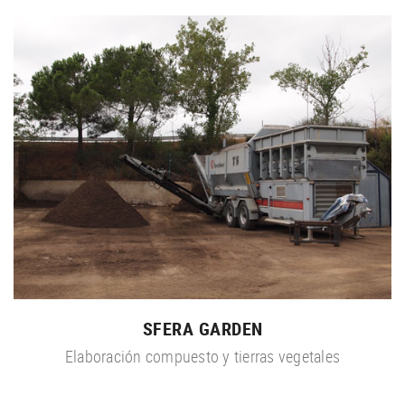
SFERA GARDEN
Elaboración compuesto y tierras vegetales