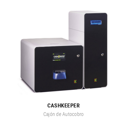
CASHKEEPER
Cajón de Autocobro