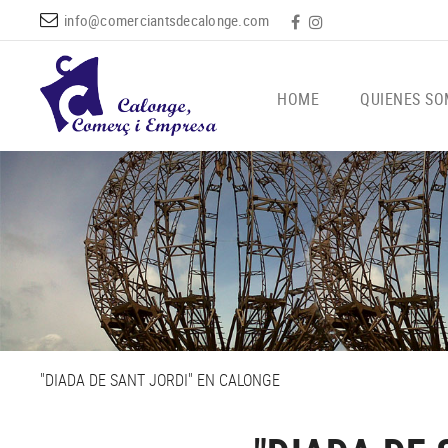
info@comerciantsdecalonge.com
HOME
QUIENES S
"DIADA DE SANT JORDI" EN CALONGE