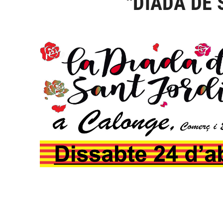
"DIADA DE 