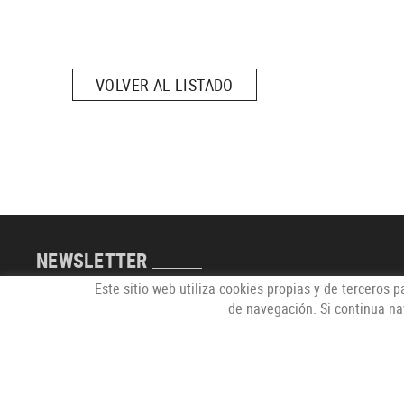
VOLVER AL LISTADO
NEWSLETTER
Este sitio web utiliza cookies propias y de terceros 
de navegación. Si continua n
POLÍTICA DE COOKIES
AVISO LEGAL
CONDICIONES DE USO