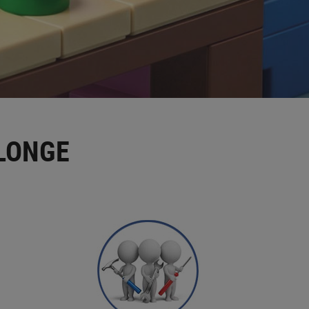
LONGE