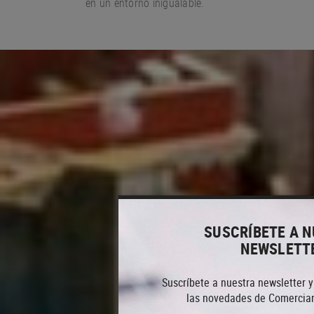
en un entorno
inigualable.
SUSCRÍBETE A 
NEWSLETT
Suscríbete a nuestra newsletter y
las novedades de Comercian