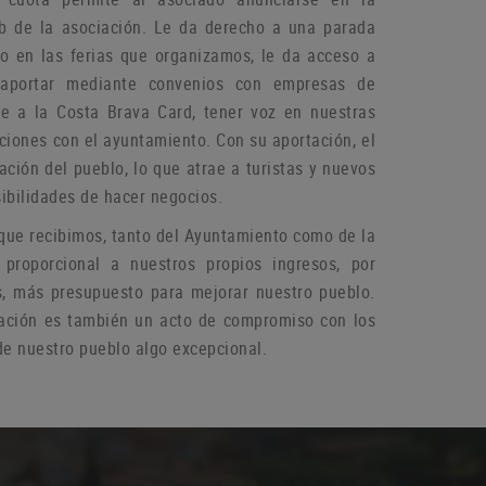
b de la asociación.
Le da derecho a una parada
do en las ferias que organizamos, le da acceso a
aportar mediante convenios con empresas de
rse a la Costa Brava Card, tener voz en nuestras
aciones con el ayuntamiento.
Con su aportación, el
ación del pueblo, lo que atrae a turistas y nuevos
ibilidades de hacer negocios.
que recibimos, tanto del Ayuntamiento como de la
 proporcional a nuestros propios ingresos, por
s, más presupuesto para mejorar nuestro pueblo.
ación es también un acto de compromiso con los
e nuestro pueblo algo excepcional.