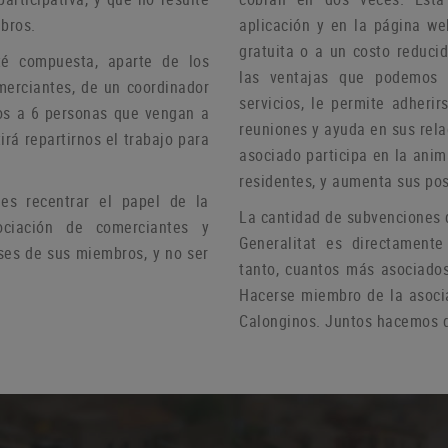
bros.
aplicación y en la página we
gratuita o a un costo reduci
té compuesta, aparte de los
las ventajas que podemos 
merciantes, de un coordinador
servicios, le permite adheri
s a 6 personas que vengan a
reuniones y ayuda
en sus rel
irá repartirnos el trabajo para
asociado participa en la anim
residentes, y aumenta sus pos
s recentrar el papel de la
La cantidad de subvenciones 
ciación de comerciantes y
Generalitat es directamente
ses de sus miembros, y no ser
tanto, cuantos más asociado
Hacerse miembro de la asoci
Calonginos.
Juntos hacemos d