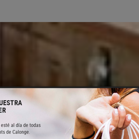
NUESTRA
ER
 esté al día de todas
ts de Calonge.