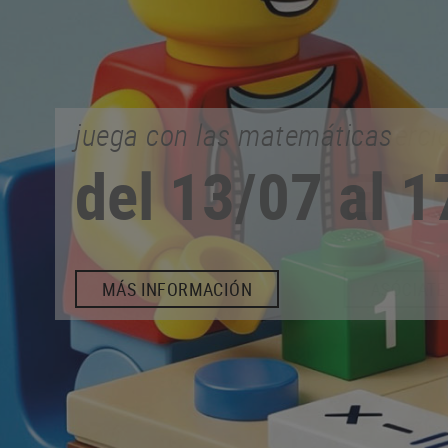
comercio de proximidad
EN CALONGE
ASÓCIATE