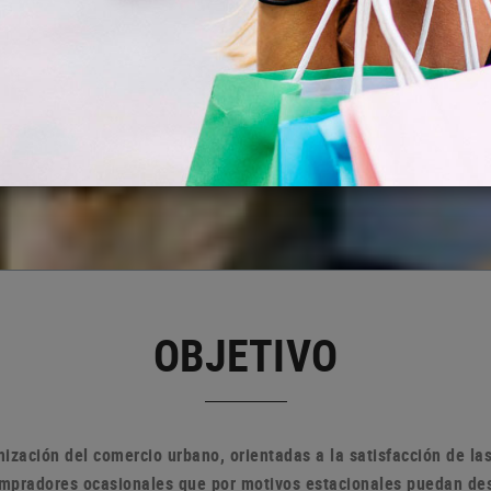
OBJETIVO
ización del comercio urbano, orientadas a la satisfacción de l
compradores ocasionales que por motivos estacionales puedan de