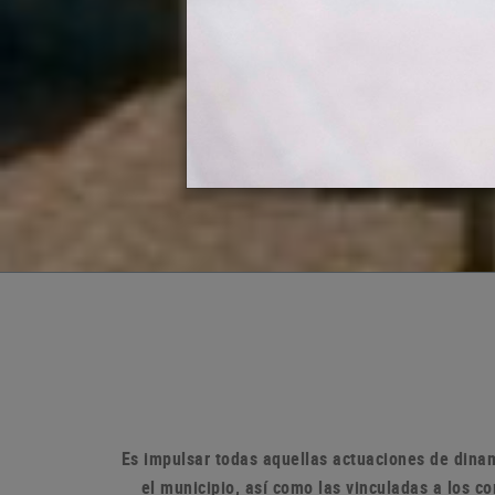
Es impulsar todas aquellas actuaciones de dinam
el municipio, así como las vinculadas a los 