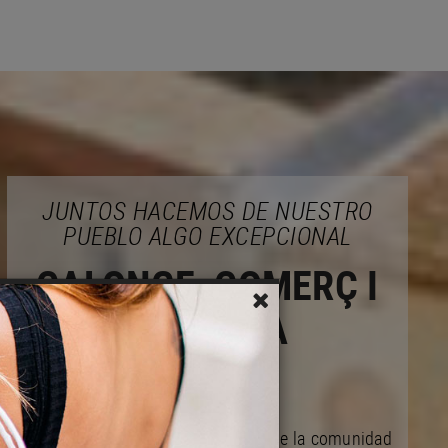
JUNTOS HACEMOS DE NUESTRO
PUEBLO ALGO EXCEPCIONAL
CALONGE, COMERÇ I
EMPRESA
Actuamos en bien de las mejoras de la comunidad