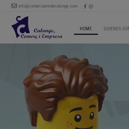
info@comerciantsdecalonge.com
HOME
QUIENES S