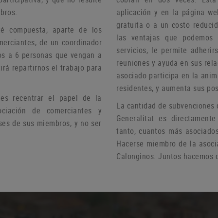
bros.
aplicación y en la página we
gratuita o a un costo reduci
té compuesta, aparte de los
las ventajas que podemos 
merciantes, de un coordinador
servicios, le permite adheri
s a 6 personas que vengan a
reuniones y ayuda
en sus rel
irá repartirnos el trabajo para
asociado participa en la anim
residentes, y aumenta sus pos
s recentrar el papel de la
La cantidad de subvenciones 
ciación de comerciantes y
Generalitat es directamente
ses de sus miembros, y no ser
tanto, cuantos más asociado
Hacerse miembro de la asoci
Calonginos.
Juntos hacemos d