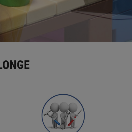
LONGE