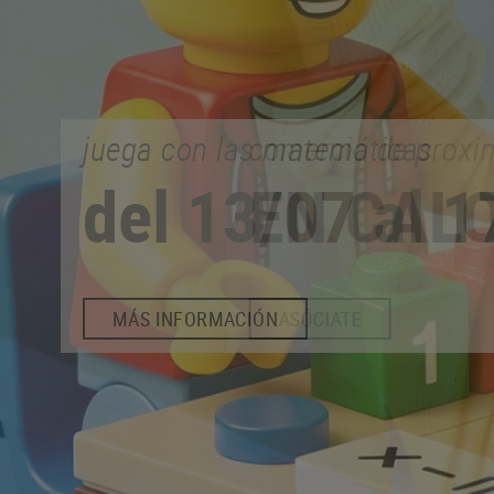
comercio de proximidad
EN CALONGE
ASÓCIATE