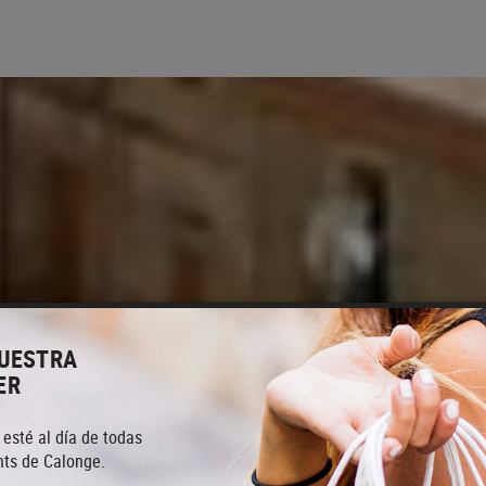
NUESTRA
ER
 esté al día de todas
ts de Calonge.