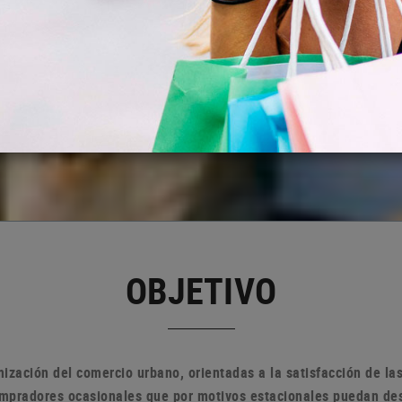
OBJETIVO
ización del comercio urbano, orientadas a la satisfacción de l
compradores ocasionales que por motivos estacionales puedan de