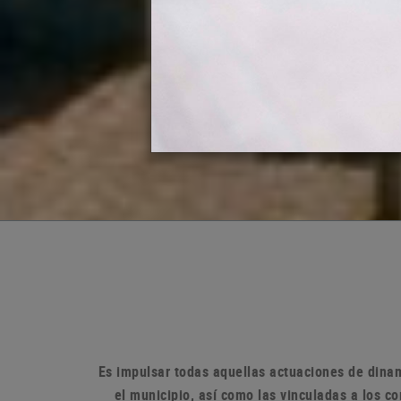
Es impulsar todas aquellas actuaciones de dinam
el municipio, así como las vinculadas a los 