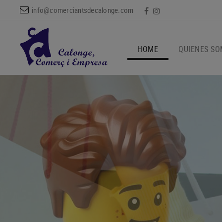
info@comerciantsdecalonge.com
HOME
QUIENES S