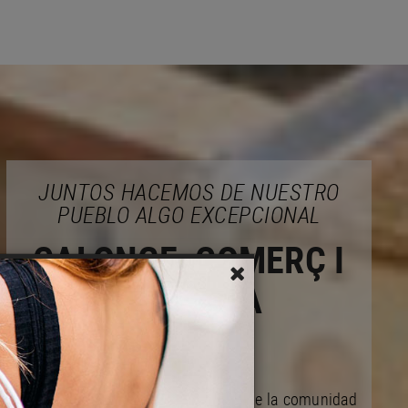
JUNTOS HACEMOS DE NUESTRO
PUEBLO ALGO EXCEPCIONAL
CALONGE, COMERÇ I
EMPRESA
Actuamos en bien de las mejoras de la comunidad