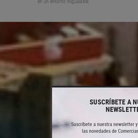
en un entorno
inigualable.
SUSCRÍBETE A 
NEWSLETT
Suscríbete a nuestra newsletter y
las novedades de Comercian