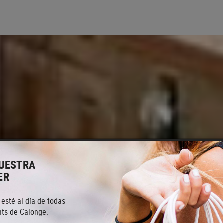
NUESTRA
ER
 esté al día de todas
ts de Calonge.