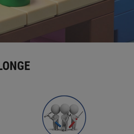
LONGE