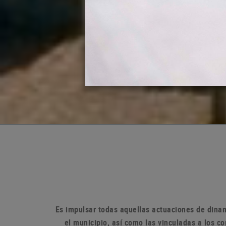
Es impulsar todas aquellas actuaciones de dinam
el municipio, así como las vinculadas a los 