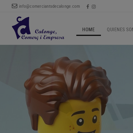
info@comerciantsdecalonge.com
HOME
QUIENES S