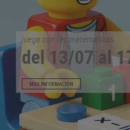
comercio de proximidad
EN CALONGE
ASÓCIATE