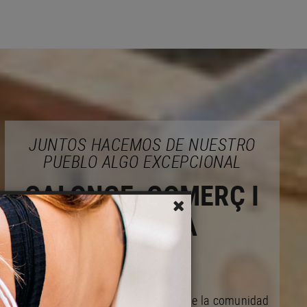
JUNTOS HACEMOS DE NUESTRO
PUEBLO ALGO EXCEPCIONAL
CALONGE, COMERÇ I
EMPRESA
Actuamos en bien de las mejoras de la comunidad