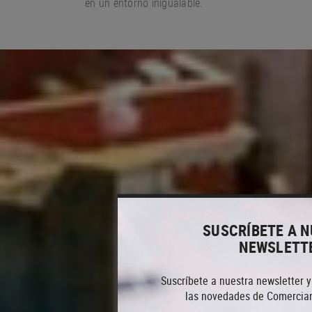
en un entorno
inigualable.
SUSCRÍBETE A 
NEWSLETT
Suscríbete a nuestra newsletter y
las novedades de Comercian