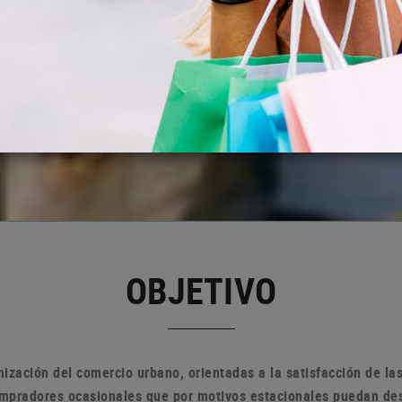
OBJETIVO
ización del comercio urbano, orientadas a la satisfacción de l
compradores ocasionales que por motivos estacionales puedan de