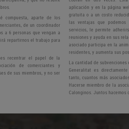
bros.
aplicación y en la página we
gratuita o a un costo reduci
té compuesta, aparte de los
las ventajas que podemos 
merciantes, de un coordinador
servicios, le permite adheri
s a 6 personas que vengan a
reuniones y ayuda
en sus rel
irá repartirnos el trabajo para
asociado participa en la anim
residentes, y aumenta sus pos
s recentrar el papel de la
La cantidad de subvenciones 
ciación de comerciantes y
Generalitat es directamente
ses de sus miembros, y no ser
tanto, cuantos más asociado
Hacerse miembro de la asoci
Calonginos.
Juntos hacemos d