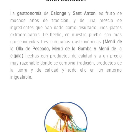
La
gastronomía
de
Calonge
y
Sant Antoni
es fruto
de
muchos años
de tradición
,
y
de una
mezcla
de
ingredientes
que han dado
como resultado
unos
platos
extraordinarios.
De hecho
,
en nuestro
pueblo
son más
que
conocidas
tres
campañas gastronómicas
(
Menú
de
la Olla de
Pescado
,
Menú de la
Gamba
y
Menú
de la
cigala
)
hechas con
productos
de calidad y a un
precio
muy
razonable
donde
se combina
tradición,
productos de
la tierra
y de calidad
y todo ello
en un entorno
inigualable.