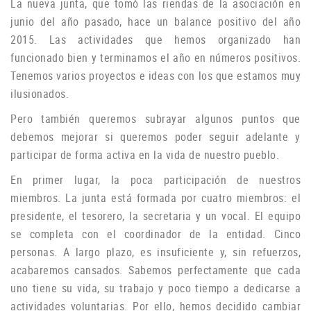
La nueva junta, que tomó las riendas de la asociación en
junio del año pasado, hace un balance positivo del año
2015. Las actividades que hemos organizado han
funcionado bien y terminamos el año en números positivos.
Tenemos varios proyectos e ideas con los que estamos muy
ilusionados.
P
ero también queremos subrayar algunos puntos que
debemos mejorar si queremos poder seguir adelante y
participar de forma activa en la vida de nuestro pueblo.
En primer lugar, la poca participación de nuestros
miembros.
La junta está formada por cuatro miembros: el
presidente, el tesorero, la secretaria y un vocal.
El equipo
se completa con el coordinador de la entidad.
Cinco
personas.
A largo plazo, es insuficiente y, sin refuerzos,
acabaremos cansados.
Sabemos perfectamente que cada
uno tiene su vida, su trabajo y poco tiempo a dedicarse a
actividades voluntarias.
Por ello, hemos decidido cambiar