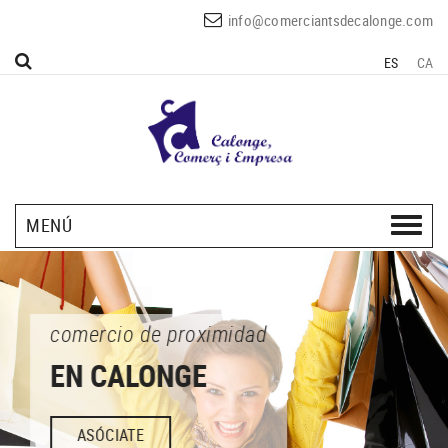
info@comerciantsdecalonge.com
ES
CA
MENÚ
comercio de proximidad
EN CALONGE
ASÓCIATE