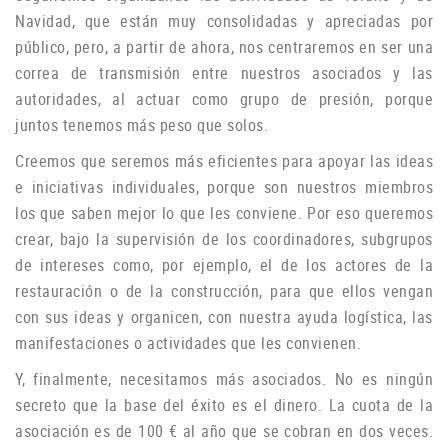
Navidad, que están muy consolidadas y apreciadas por
público, pero, a partir de ahora, nos centraremos en ser una
correa de transmisión entre nuestros asociados y las
autoridades, al actuar como grupo de
presión, porque
juntos tenemos más peso que solos.
Creemos que seremos más eficientes para apoyar las ideas
e iniciativas individuales, porque son nuestros miembros
los que saben mejor lo que les conviene.
Por eso queremos
crear, bajo la supervisión de los coordinadores, subgrupos
de intereses como, por ejemplo, el de los actores de la
restauración o de la construcción, para que ellos vengan
con sus ideas y organicen, con nuestra ayuda logística, las
manifestaciones o
actividades que les convienen.
Y, finalmente, necesitamos más asociados.
No es ningún
secreto que la base del éxito es el dinero.
La cuota de la
asociación es de 100 € al año que se cobran en dos veces.