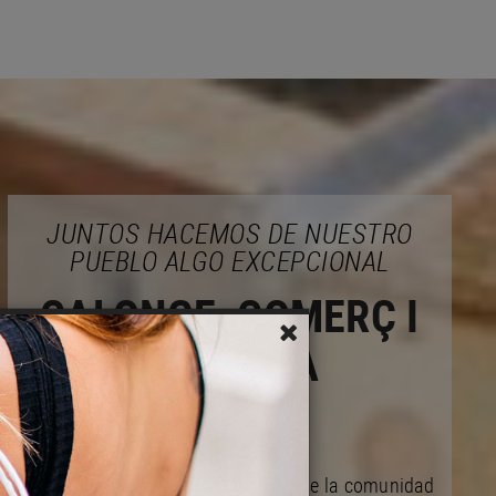
JUNTOS HACEMOS DE NUESTRO
PUEBLO ALGO EXCEPCIONAL
CALONGE, COMERÇ I
EMPRESA
Actuamos en bien de las mejoras de la comunidad