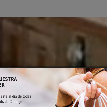
NUESTRA
ER
 esté al día de todas
ts de Calonge.