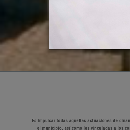
Es impulsar todas aquellas actuaciones de dinam
el municipio, así como las vinculadas a los 