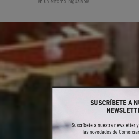
en un entorno
inigualable.
SUSCRÍBETE A 
NEWSLETT
Suscríbete a nuestra newsletter y
las novedades de Comercian