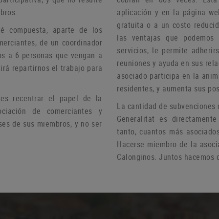
bros.
aplicación y en la página we
gratuita o a un costo reduci
té compuesta, aparte de los
las ventajas que podemos 
merciantes, de un coordinador
servicios, le permite adheri
s a 6 personas que vengan a
reuniones y ayuda
en sus rel
irá repartirnos el trabajo para
asociado participa en la anim
residentes, y aumenta sus pos
s recentrar el papel de la
La cantidad de subvenciones 
ciación de comerciantes y
Generalitat es directamente
ses de sus miembros, y no ser
tanto, cuantos más asociado
Hacerse miembro de la asoci
Calonginos.
Juntos hacemos d