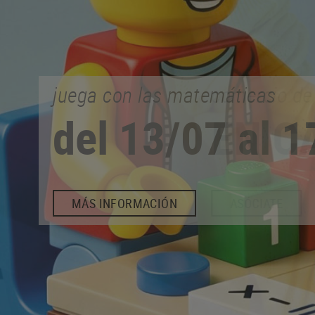
comercio de proximidad
EN CALONGE
ASÓCIATE