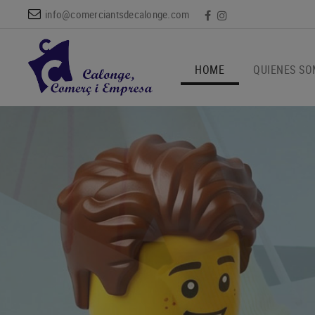
info@comerciantsdecalonge.com
HOME
QUIENES S