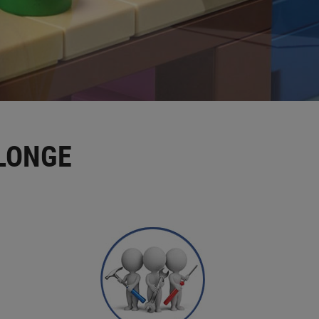
LONGE