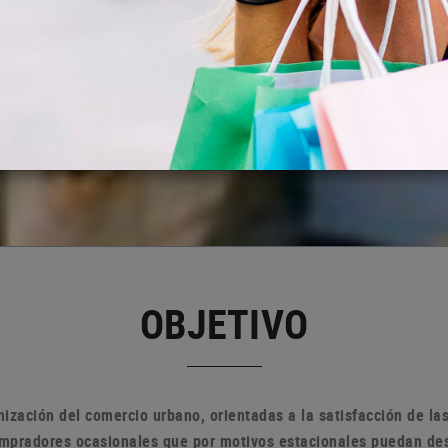
OBJETIVO
ización del comercio urbano, orientadas a la satisfacción de l
compradores ocasionales que por motivos estacionales puedan de