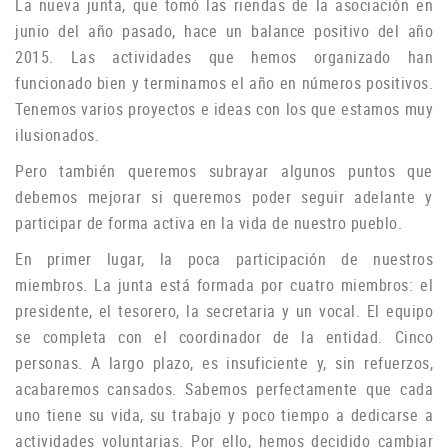
La nueva junta, que tomó las riendas de la asociación en
junio del año pasado, hace un balance positivo del año
2015. Las actividades que hemos organizado han
funcionado bien y terminamos el año en números positivos.
Tenemos varios proyectos e ideas con los que estamos muy
ilusionados.
P
ero también queremos subrayar algunos puntos que
debemos mejorar si queremos poder seguir adelante y
participar de forma activa en la vida de nuestro pueblo.
En primer lugar, la poca participación de nuestros
miembros.
La junta está formada por cuatro miembros: el
presidente, el tesorero, la secretaria y un vocal.
El equipo
se completa con el coordinador de la entidad.
Cinco
personas.
A largo plazo, es insuficiente y, sin refuerzos,
acabaremos cansados.
Sabemos perfectamente que cada
uno tiene su vida, su trabajo y poco tiempo a dedicarse a
actividades voluntarias.
Por ello, hemos decidido cambiar