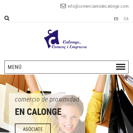
info@comerciantsdecalonge.com
ES
CA
MENÚ
comercio de proximidad
EN CALONGE
ASÓCIATE