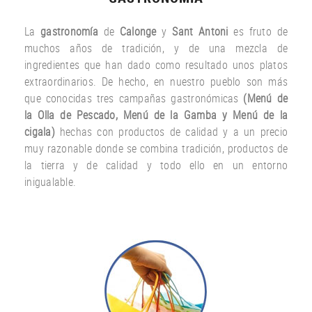
La
gastronomía
de
Calonge
y
Sant Antoni
es fruto
de
muchos años
de tradición
,
y
de una
mezcla
de
ingredientes
que han dado
como resultado
unos
platos
extraordinarios.
De hecho
,
en nuestro
pueblo
son más
que
conocidas
tres
campañas gastronómicas
(
Menú
de
la Olla de
Pescado
,
Menú de la
Gamba
y
Menú
de la
cigala
)
hechas con
productos
de calidad y a un
precio
muy
razonable
donde
se combina
tradición,
productos de
la tierra
y de calidad
y todo ello
en un entorno
inigualable.