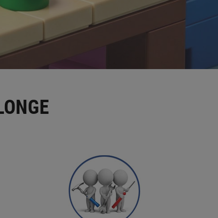
LONGE