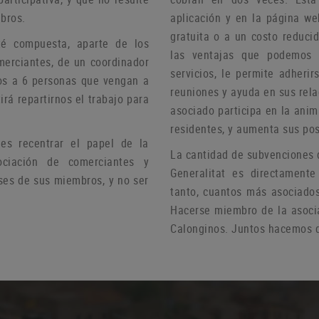
bros.
aplicación y en la página we
gratuita o a un costo reduci
té compuesta, aparte de los
las ventajas que podemos 
merciantes, de un coordinador
servicios, le permite adheri
s a 6 personas que vengan a
reuniones y ayuda
en sus rel
irá repartirnos el trabajo para
asociado participa en la anim
residentes, y aumenta sus pos
s recentrar el papel de la
La cantidad de subvenciones 
ciación de comerciantes y
Generalitat es directamente
ses de sus miembros, y no ser
tanto, cuantos más asociado
Hacerse miembro de la asoci
Calonginos.
Juntos hacemos d