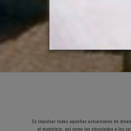
Es impulsar todas aquellas actuaciones de dinam
el municipio, así como las vinculadas a los 