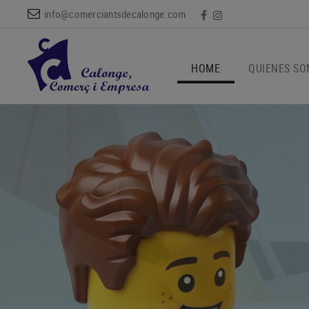
info@comerciantsdecalonge.com
HOME
QUIENES S