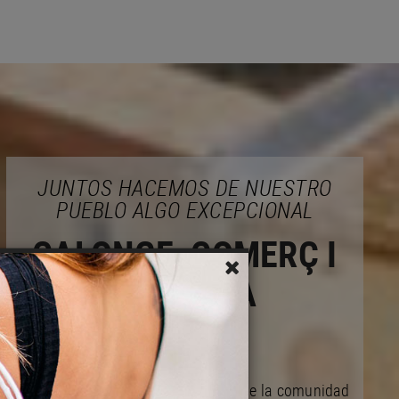
JUNTOS HACEMOS DE NUESTRO
PUEBLO ALGO EXCEPCIONAL
CALONGE, COMERÇ I
EMPRESA
Actuamos en bien de las mejoras de la comunidad