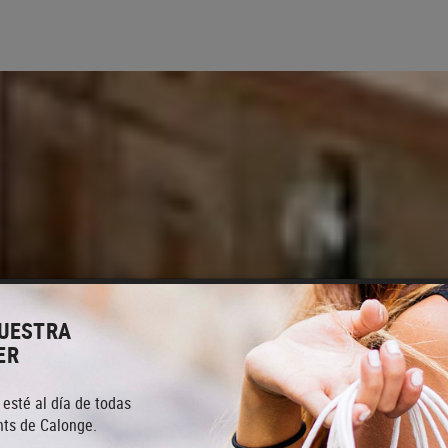
NUESTRA
ER
 esté al día de todas
ts de Calonge.