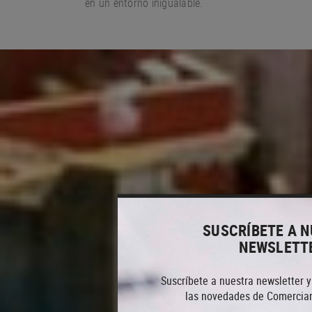
en un entorno
inigualable.
SUSCRÍBETE A 
NEWSLETT
Suscríbete a nuestra newsletter y
las novedades de Comercian