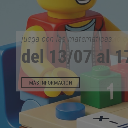
comercio de proximidad
EN CALONGE
ASÓCIATE