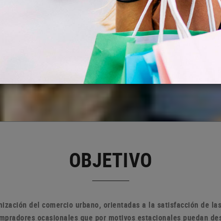
OBJETIVO
ización del comercio urbano, orientadas a la satisfacción de l
compradores ocasionales que por motivos estacionales puedan de