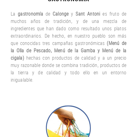
La
gastronomía
de
Calonge
y
Sant Antoni
es fruto
de
muchos años
de tradición
,
y
de una
mezcla
de
ingredientes
que han dado
como resultado
unos
platos
extraordinarios.
De hecho
,
en nuestro
pueblo
son más
que
conocidas
tres
campañas gastronómicas
(
Menú
de
la Olla de
Pescado
,
Menú de la
Gamba
y
Menú
de la
cigala
)
hechas con
productos
de calidad y a un
precio
muy
razonable
donde
se combina
tradición,
productos de
la tierra
y de calidad
y todo ello
en un entorno
inigualable.