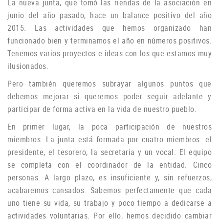
La nueva junta, que tomó las riendas de la asociación en
junio del año pasado, hace un balance positivo del año
2015. Las actividades que hemos organizado han
funcionado bien y terminamos el año en números positivos.
Tenemos varios proyectos e ideas con los que estamos muy
ilusionados.
P
ero también queremos subrayar algunos puntos que
debemos mejorar si queremos poder seguir adelante y
participar de forma activa en la vida de nuestro pueblo.
En primer lugar, la poca participación de nuestros
miembros.
La junta está formada por cuatro miembros: el
presidente, el tesorero, la secretaria y un vocal.
El equipo
se completa con el coordinador de la entidad.
Cinco
personas.
A largo plazo, es insuficiente y, sin refuerzos,
acabaremos cansados.
Sabemos perfectamente que cada
uno tiene su vida, su trabajo y poco tiempo a dedicarse a
actividades voluntarias.
Por ello, hemos decidido cambiar