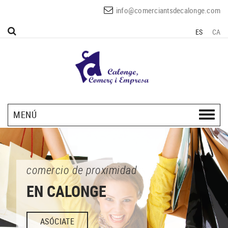
info@comerciantsdecalonge.com
ES
CA
MENÚ
comercio de proximidad
EN CALONGE
ASÓCIATE