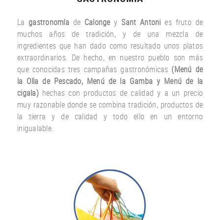
La
gastronomía
de
Calonge
y
Sant Antoni
es fruto
de
muchos años
de tradición
,
y
de una
mezcla
de
ingredientes
que han dado
como resultado
unos
platos
extraordinarios.
De hecho
,
en nuestro
pueblo
son más
que
conocidas
tres
campañas gastronómicas
(
Menú
de
la Olla de
Pescado
,
Menú de la
Gamba
y
Menú
de la
cigala
)
hechas con
productos
de calidad y a un
precio
muy
razonable
donde
se combina
tradición,
productos de
la tierra
y de calidad
y todo ello
en un entorno
inigualable.