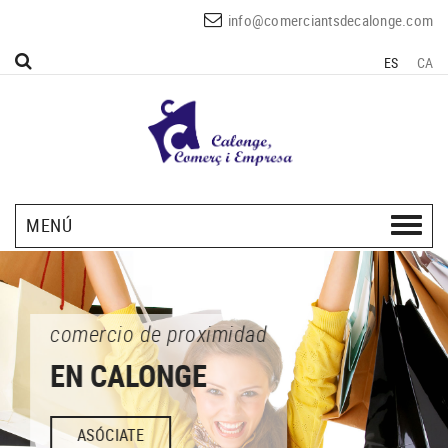
info@comerciantsdecalonge.com
ES
CA
MENÚ
comercio de proximidad
EN CALONGE
ASÓCIATE