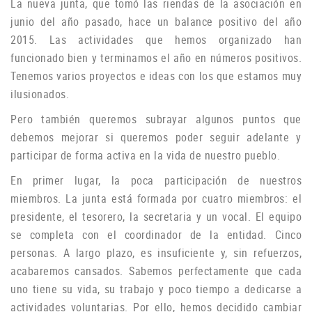
La nueva junta, que tomó las riendas de la asociación en
junio del año pasado, hace un balance positivo del año
2015. Las actividades que hemos organizado han
funcionado bien y terminamos el año en números positivos.
Tenemos varios proyectos e ideas con los que estamos muy
ilusionados.
P
ero también queremos subrayar algunos puntos que
debemos mejorar si queremos poder seguir adelante y
participar de forma activa en la vida de nuestro pueblo.
En primer lugar, la poca participación de nuestros
miembros.
La junta está formada por cuatro miembros: el
presidente, el tesorero, la secretaria y un vocal.
El equipo
se completa con el coordinador de la entidad.
Cinco
personas.
A largo plazo, es insuficiente y, sin refuerzos,
acabaremos cansados.
Sabemos perfectamente que cada
uno tiene su vida, su trabajo y poco tiempo a dedicarse a
actividades voluntarias.
Por ello, hemos decidido cambiar