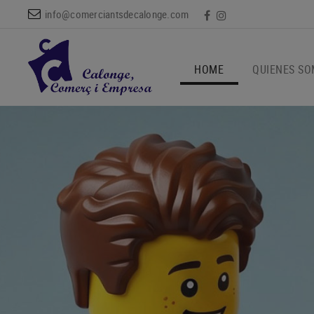
info@comerciantsdecalonge.com
HOME
QUIENES S