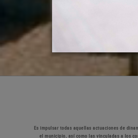
Es impulsar todas aquellas actuaciones de dinam
el municipio, así como las vinculadas a los 