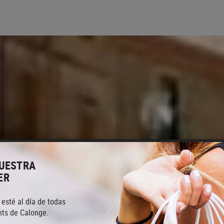
NUESTRA
ER
 esté al día de todas
ts de Calonge.