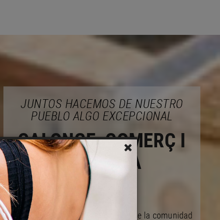
JUNTOS HACEMOS DE NUESTRO
PUEBLO ALGO EXCEPCIONAL
CALONGE, COMERÇ I
EMPRESA
Actuamos en bien de las mejoras de la comunidad