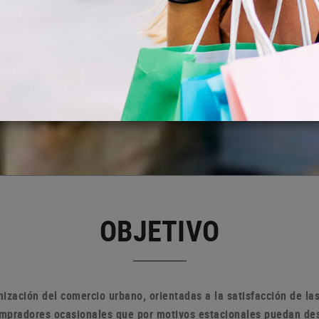
OBJETIVO
ización del comercio urbano, orientadas a la satisfacción de l
compradores ocasionales que por motivos estacionales puedan de