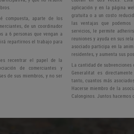
bros.
aplicación y en la página we
gratuita o a un costo reduci
té compuesta, aparte de los
las ventajas que podemos 
merciantes, de un coordinador
servicios, le permite adheri
s a 6 personas que vengan a
reuniones y ayuda
en sus rel
irá repartirnos el trabajo para
asociado participa en la anim
residentes, y aumenta sus pos
s recentrar el papel de la
La cantidad de subvenciones 
ciación de comerciantes y
Generalitat es directamente
ses de sus miembros, y no ser
tanto, cuantos más asociado
Hacerse miembro de la asoci
Calonginos.
Juntos hacemos d