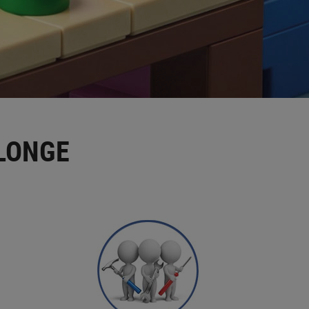
LONGE