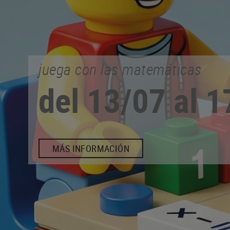
comercio de proximidad
EN CALONGE
ASÓCIATE