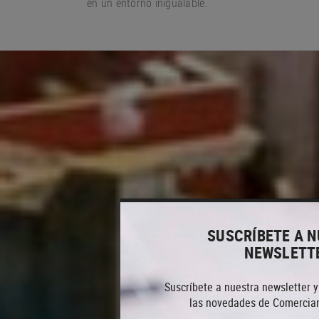
en un entorno
inigualable.
SUSCRÍBETE A 
NEWSLETT
Suscríbete a nuestra newsletter y
las novedades de Comercian