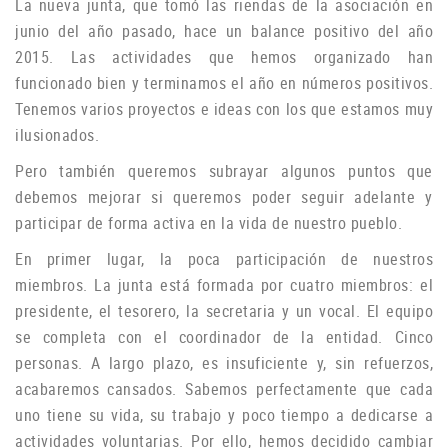
La nueva junta, que tomó las riendas de la asociación en
junio del año pasado, hace un balance positivo del año
2015. Las actividades que hemos organizado han
funcionado bien y terminamos el año en números positivos.
Tenemos varios proyectos e ideas con los que estamos muy
ilusionados.
P
ero también queremos subrayar algunos puntos que
debemos mejorar si queremos poder seguir adelante y
participar de forma activa en la vida de nuestro pueblo.
En primer lugar, la poca participación de nuestros
miembros.
La junta está formada por cuatro miembros: el
presidente, el tesorero, la secretaria y un vocal.
El equipo
se completa con el coordinador de la entidad.
Cinco
personas.
A largo plazo, es insuficiente y, sin refuerzos,
acabaremos cansados.
Sabemos perfectamente que cada
uno tiene su vida, su trabajo y poco tiempo a dedicarse a
actividades voluntarias.
Por ello, hemos decidido cambiar