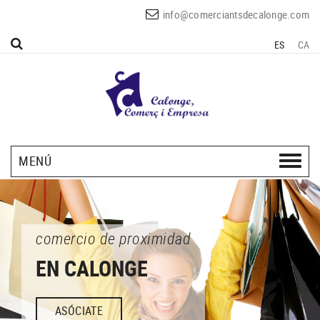
info@comerciantsdecalonge.com
ES
CA
MENÚ
comercio de proximidad
EN CALONGE
ASÓCIATE