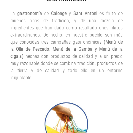
La
gastronomía
de
Calonge
y
Sant Antoni
es fruto
de
muchos años
de tradición
,
y
de una
mezcla
de
ingredientes
que han dado
como resultado
unos
platos
extraordinarios.
De hecho
,
en nuestro
pueblo
son más
que
conocidas
tres
campañas gastronómicas
(
Menú
de
la Olla de
Pescado
,
Menú de la
Gamba
y
Menú
de la
cigala
)
hechas con
productos
de calidad y a un
precio
muy
razonable
donde
se combina
tradición,
productos de
la tierra
y de calidad
y todo ello
en un entorno
inigualable.