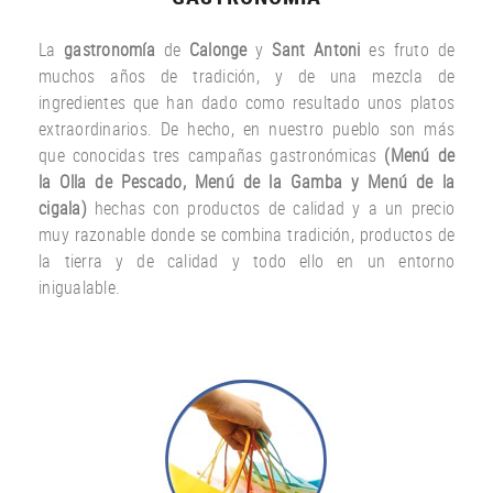
La
gastronomía
de
Calonge
y
Sant Antoni
es fruto
de
muchos años
de tradición
,
y
de una
mezcla
de
ingredientes
que han dado
como resultado
unos
platos
extraordinarios.
De hecho
,
en nuestro
pueblo
son más
que
conocidas
tres
campañas gastronómicas
(
Menú
de
la Olla de
Pescado
,
Menú de la
Gamba
y
Menú
de la
cigala
)
hechas con
productos
de calidad y a un
precio
muy
razonable
donde
se combina
tradición,
productos de
la tierra
y de calidad
y todo ello
en un entorno
inigualable.