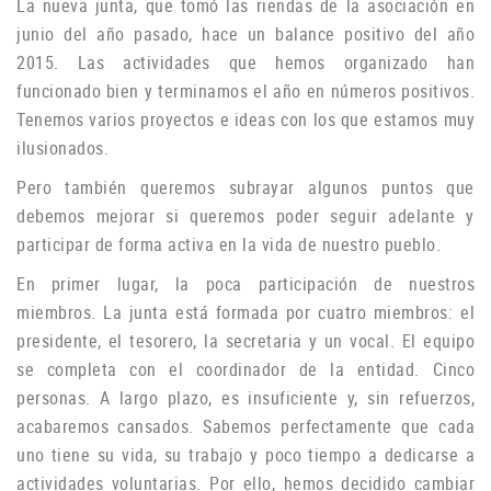
La nueva junta, que tomó las riendas de la asociación en
junio del año pasado, hace un balance positivo del año
2015. Las actividades que hemos organizado han
funcionado bien y terminamos el año en números positivos.
Tenemos varios proyectos e ideas con los que estamos muy
ilusionados.
P
ero también queremos subrayar algunos puntos que
debemos mejorar si queremos poder seguir adelante y
participar de forma activa en la vida de nuestro pueblo.
En primer lugar, la poca participación de nuestros
miembros.
La junta está formada por cuatro miembros: el
presidente, el tesorero, la secretaria y un vocal.
El equipo
se completa con el coordinador de la entidad.
Cinco
personas.
A largo plazo, es insuficiente y, sin refuerzos,
acabaremos cansados.
Sabemos perfectamente que cada
uno tiene su vida, su trabajo y poco tiempo a dedicarse a
actividades voluntarias.
Por ello, hemos decidido cambiar