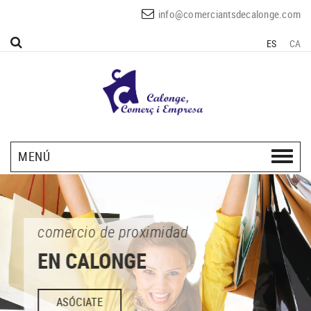
info@comerciantsdecalonge.com
ES
CA
MENÚ
comercio de proximidad
EN CALONGE
ASÓCIATE