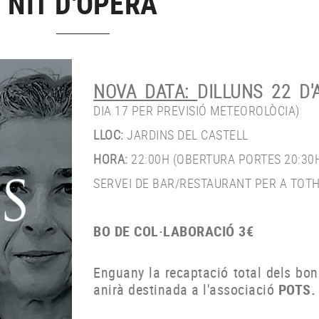
NIT D'ÒPERA
NOVA DATA:
DILLUNS 22 D'
DIA 17 PER PREVISIÓ METEOROLÒCIA)
LLOC:
JARDINS DEL CASTELL
HORA:
22:00H (OBERTURA PORTES 20:30H
SERVEI DE BAR/RESTAURANT PER A TOT
BO DE COL·LABORACIÓ 3€
Enguany la recaptació total dels bon
anirà destinada a l'associació
POTS.