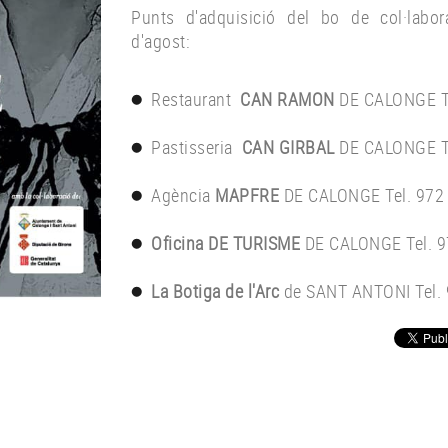
Punts d'adquisició del bo de col·labor
d'agost:
Restaurant
CAN RAMON
DE CALONGE Te
Pastisseria
CAN GIRBAL
DE CALONGE Te
Agència
MAPFRE
DE CALONGE Tel. 972
Oficina DE TURISME
DE CALONGE Tel. 9
La Botiga de l'Arc
de SANT ANTONI Tel.