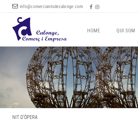
info@comerciantsdecalonge.com
HOME
QUI SOM
NIT D'ÒPERA