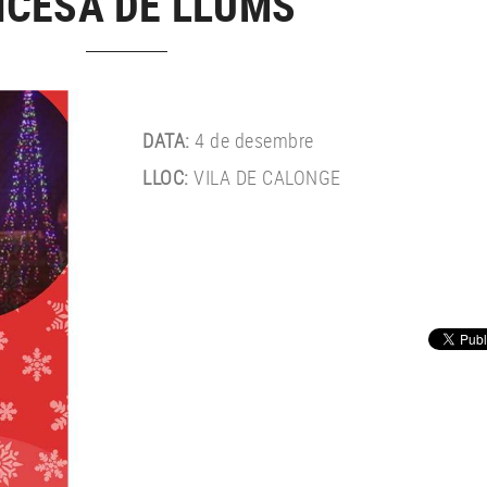
NCESA DE LLUMS
DATA:
4 de desembre
LLOC:
VILA DE CALONGE