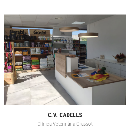
C.V. CADELLS
Clínica Veterinària Grassot