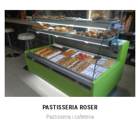
PASTISSERIA ROSER
Pastisseria i cafeteria