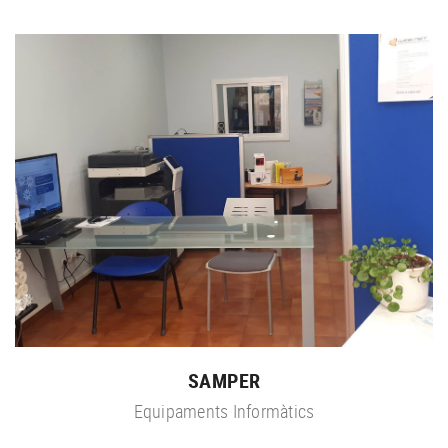
SAMPER
Equipaments Informàtics