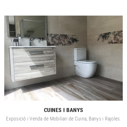
CUINES I BANYS
Exposició i Venda de Mobiliari de Cuina, Banys i Rajoles.