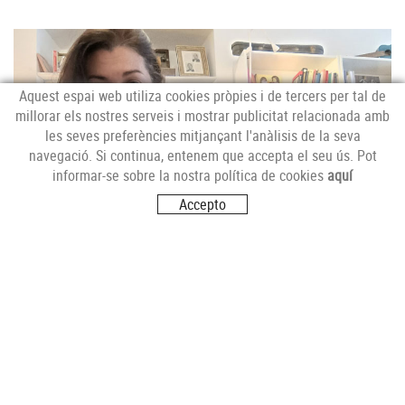
Aquest espai web utiliza cookies pròpies i de tercers per tal de
millorar els nostres serveis i mostrar publicitat relacionada amb
les seves preferències mitjançant l'anàlisis de la seva
navegació. Si continua, entenem que accepta el seu ús. Pot
informar-se sobre la nostra política de cookies
aquí
Accepto
LLIBRERIA LA FÀBRICA
Llibreria especialitzada en música