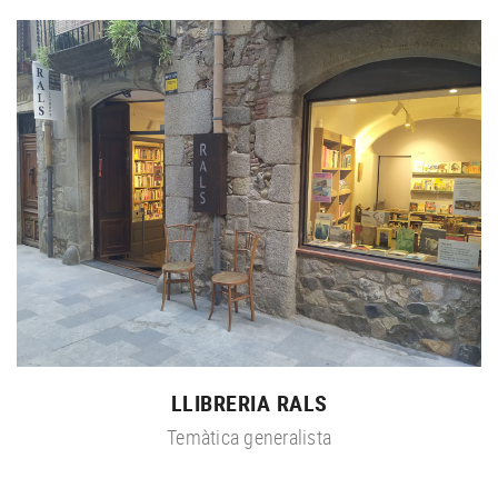
LLIBRERIA RALS
Temàtica generalista