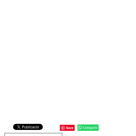
Compartir
Save