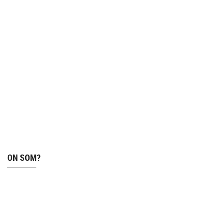
ON SOM?