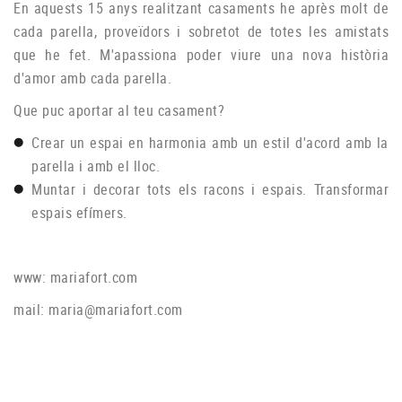
En aquests 15 anys realitzant casaments he après molt de
cada parella, proveïdors i sobretot de totes les amistats
que he fet. M'apassiona poder viure una nova història
d'amor amb cada parella.
Que puc aportar al teu casament?
Crear un espai en harmonia amb un estil d'acord amb la
parella i amb el lloc.
Muntar i decorar tots els racons i espais. Transformar
espais efímers.
www:
mariafort.com
mail:
maria@mariafort.com