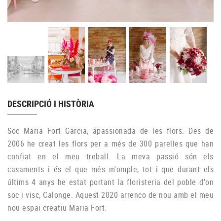
DESCRIPCIÓ I HISTÒRIA
Soc Maria Fort Garcia, apassionada de les flors. Des de
2006 he creat les flors per a més de 300 parelles que han
confiat en el meu treball. La meva passió són els
casaments i és el que més m'omple, tot i que durant els
últims 4 anys he estat portant la floristeria del poble d'on
soc i visc, Calonge. Aquest 2020 arrenco de nou amb el meu
nou espai creatiu Maria Fort.