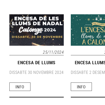
25/11/2024
ENCESA DE LLUMS
ENCESA LLUM
DISSABTE 30 NOVEMBRE 2024
DISSABTE 2 DESEM
INFO
INFO