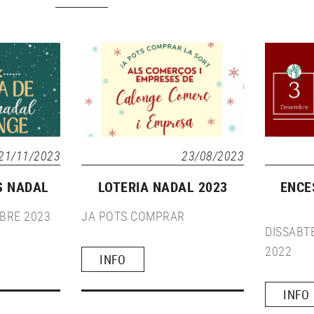
21/11/2023
23/08/2023
S NADAL
LOTERIA NADAL 2023
ENCE
BRE 2023
JA POTS COMPRAR
DISSAB
2022
INFO
INFO